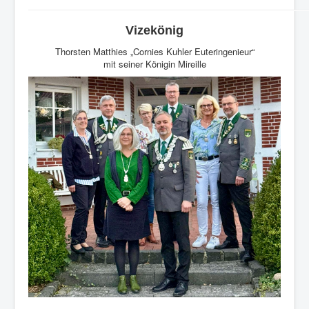
Vizekönig
Thorsten Matthies „Cornies Kuhler Euteringenieur“
mit seiner Königin Mireille