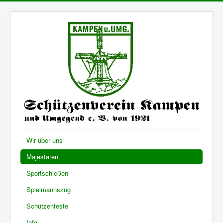
Wir über uns
Majestäten
Sportschießen
Spielmannszug
Schützenfeste
Info