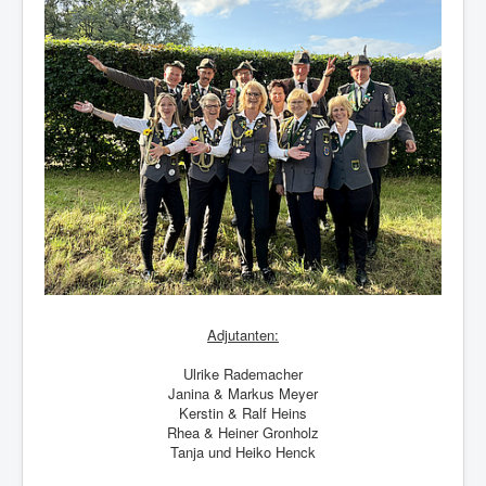
Adjutanten:
Ulrike Rademacher
Janina & Markus Meyer
Kerstin & Ralf Heins
Rhea & Heiner Gronholz
Tanja und Heiko Henck