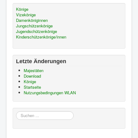
Könige
Vizekönige
Damenköniginnen
Jungschützenkönige
Jugendschützenkönige
Kinderschützenkönige/innen
Letzte Änderungen
Majestäten
Download
Könige
Startseite
Nutzungsbedingungen WLAN
Suchen
...