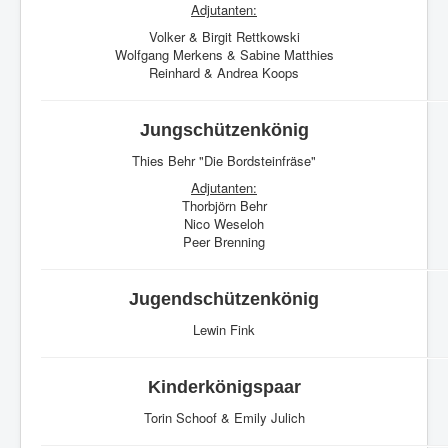
Adjutanten:
Volker & Birgit Rettkowski
Wolfgang Merkens & Sabine Matthies
Reinhard & Andrea Koops
Jungschützenkönig
Thies Behr "Die Bordsteinfräse"
Adjutanten:
Thorbjörn Behr
Nico Weseloh
Peer Brenning
Jugendschützenkönig
Lewin Fink
Kinderkönigspaar
Torin Schoof & Emily Julich