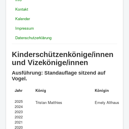
Kontakt
Kalender
Impressum
Datenschutzerklärung
Kinderschützenkönige/innen
und Vizekönige/innen
Ausführung: Standauflage sitzend auf
Vogel.
Jahr
König
Königin
2025
Tristan Matthies
Emely Althaus
2024
2023
2022
2021
2020