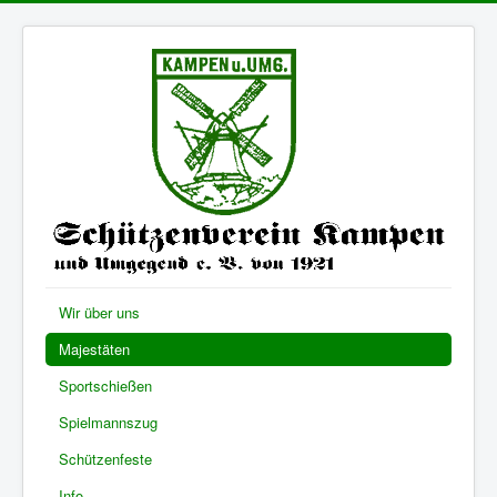
Wir über uns
Majestäten
Sportschießen
Spielmannszug
Schützenfeste
Info